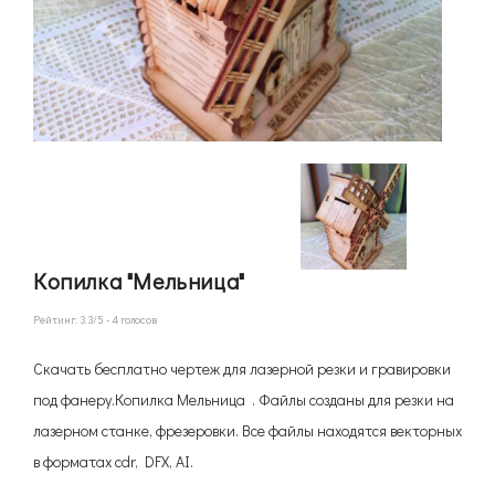
Копилка "Мельница"
Рейтинг:
3.3
/5 -
4
голосов
Скачать бесплатно чертеж для лазерной резки и гравировки
под фанеру.Копилка Мельница . Файлы созданы для резки на
лазерном станке, фрезеровки. Все файлы находятся векторных
в форматах cdr, DFX, AI.