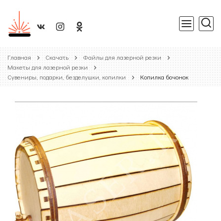
Главная
Скачать
Файлы для лазерной резки
Макеты для лазерной резки
Сувениры, подарки, безделушки, копилки
Копилка бочонок