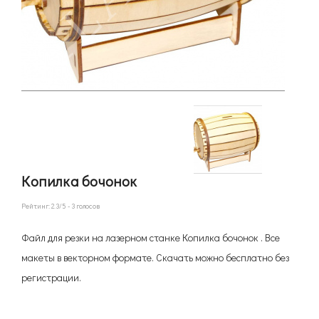
Копилка бочонок
Рейтинг:
2.3
/5 -
3
голосов
Файл для резки на лазерном станке Копилка бочонок . Все
макеты в векторном формате. Скачать можно бесплатно без
регистрации.