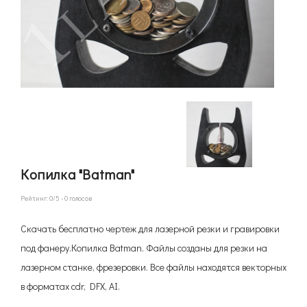
Копилка "Batman"
Рейтинг:
0
/5 -
0
голосов
Скачать бесплатно чертеж для лазерной резки и гравировки
под фанеру.Копилка Batman. Файлы созданы для резки на
лазерном станке, фрезеровки. Все файлы находятся векторных
в форматах cdr, DFX, AI.