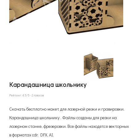
Карандашница школьнику
Рейтинг:
4.5
/5 -
2
голосов
Скачать бесплатно макет для лазерной резки и гравировки.
Карандашница школьнику . Файлы созданы для резки на
лазерном станке, фрезеровки. Все файлы находятся векторных
в форматах cdr, DFX, AI.