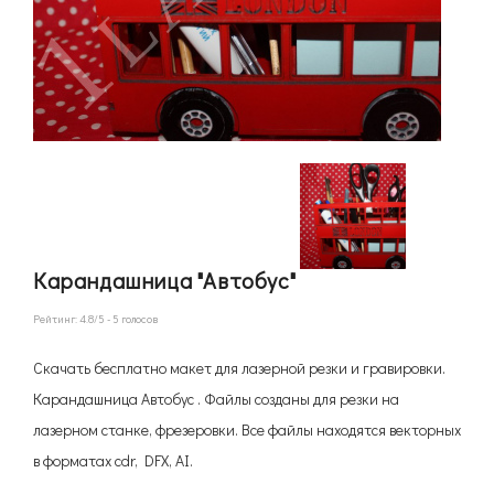
Карандашница "Автобус"
Рейтинг:
4.8
/5 -
5
голосов
Скачать бесплатно макет для лазерной резки и гравировки.
Карандашница Автобус . Файлы созданы для резки на
лазерном станке, фрезеровки. Все файлы находятся векторных
в форматах cdr, DFX, AI.