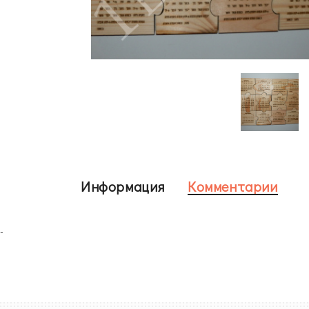
Информация
Комментарии
-