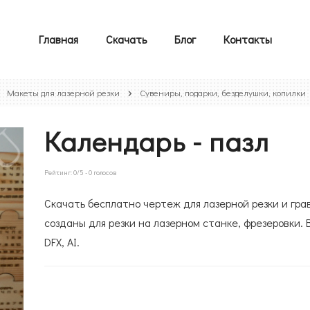
Главная
Скачать
Блог
Контакты
Макеты для лазерной резки
Сувениры, подарки, безделушки, копилки
Календарь - пазл
Рейтинг:
0
/5 -
0
голосов
Скачать бесплатно чертеж для лазерной резки и гра
созданы для резки на лазерном станке, фрезеровки. 
DFX, AI.