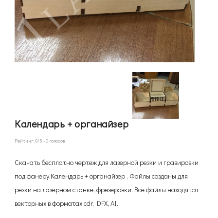
Календарь + органайзер
Рейтинг:
0
/5 -
0
голосов
Скачать бесплатно чертеж для лазерной резки и гравировки
под фанеру.Календарь + органайзер . Файлы созданы для
резки на лазерном станке, фрезеровки. Все файлы находятся
векторных в форматах cdr, DFX, AI.