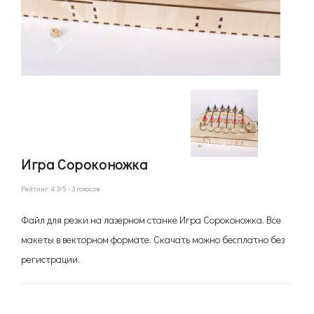
Игра Сороконожка
Рейтинг:
4.3
/5 -
3
голосов
Файл для резки на лазерном станке Игра Сороконожка. Все
макеты в векторном формате. Скачать можно бесплатно без
регистрации.