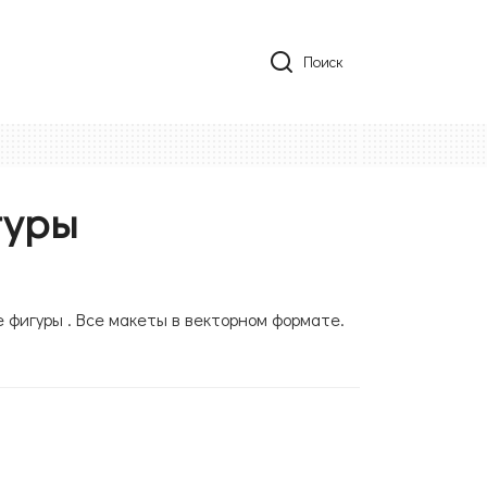
Поиск
гуры
 фигуры . Все макеты в векторном формате.