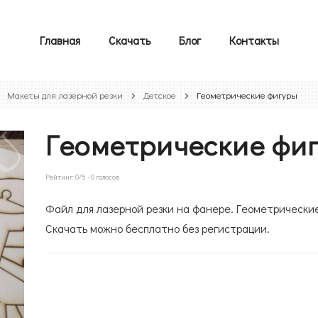
Главная
Скачать
Блог
Контакты
Макеты для лазерной резки
Детское
Геометрические фигуры
Геометрические фи
Рейтинг:
0
/5 -
0
голосов
Файл для лазерной резки на фанере. Геометрические
Скачать можно бесплатно без регистрации.