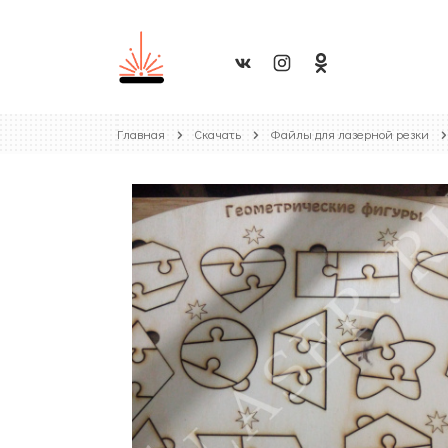
Главная
Скачать
Файлы для лазерной резки