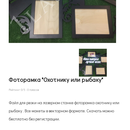
Фоторамка "Охотнику или рыбаку"
Рейтинг:
0
/5 -
0
голосов
Файл для резки на лазерном станке фоторамка охотнику или
рыбаку . Все макеты в векторном формате. Скачать можно
бесплатно без регистрации.