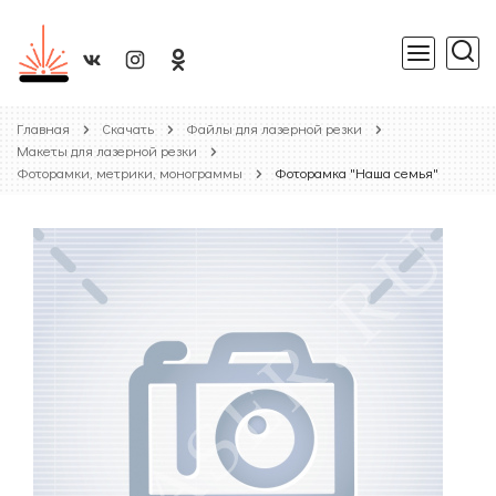
Главная
Скачать
Файлы для лазерной резки
Макеты для лазерной резки
Фоторамки, метрики, монограммы
Фоторамка "Наша семья"