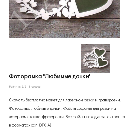
Фоторамка "Любимые дочки"
Рейтинг:
5
/5 -
3
голосов
Скачать бесплатно макет для лазерной резки и гравировки.
Фоторамка любимые дочки . Файлы созданы для резки на
лазерном станке, фрезеровки. Все файлы находятся векторных
в форматах cdr, DFX, AI.