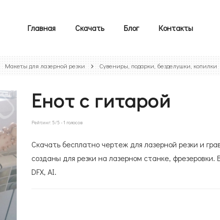
Главная
Скачать
Блог
Контакты
Макеты для лазерной резки
Сувениры, подарки, безделушки, копилки
Енот с гитарой
Рейтинг:
5
/5 -
1
голосов
Скачать бесплатно чертеж для лазерной резки и гра
созданы для резки на лазерном станке, фрезеровки. 
DFX, AI.