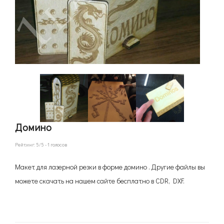
Домино
Рейтинг:
5
/5 -
1
голосов
Макет для лазерной резки в форме домино . Другие файлы вы
можете скачать на нашем сайте бесплатно в CDR, DXF.