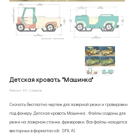
Детская кровать "Машинка"
Рейтинг:
3
/5 -
2
голосов
Скачать бесплатно чертеж для лазерной резки и гравировки
под фанеру. Детская кровать Машинка . Файлы созданы для
резки на лазерном станке, фрезеровки. Все файлы находятся
векторных в форматах cdr, DFX, AI.