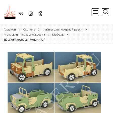
Главная
Скачать
Файлы для лазерной резки
Макеты для лазерной резки
Мебель
Детская кровать "Машинка"