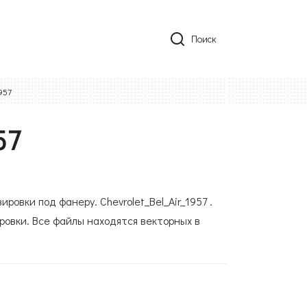
Поиск
957
57
ровки под фанеру. Chevrolet_Bel_Air_1957 .
ровки. Все файлы находятся векторных в