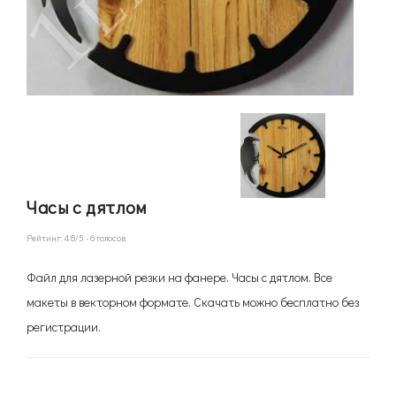
Часы с дятлом
Рейтинг:
4.8
/5 -
6
голосов
Файл для лазерной резки на фанере. Часы с дятлом. Все
макеты в векторном формате. Скачать можно бесплатно без
регистрации.