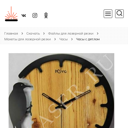
Главная
Скачать
Файлы для лазерной резки
Макеты для лазерной резки
Часы
Часы с дятлом