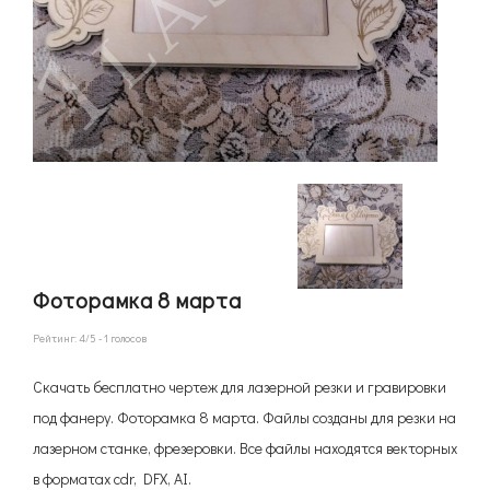
Фоторамка 8 марта
Рейтинг:
4
/5 -
1
голосов
Скачать бесплатно чертеж для лазерной резки и гравировки
под фанеру. Фоторамка 8 марта. Файлы созданы для резки на
лазерном станке, фрезеровки. Все файлы находятся векторных
в форматах cdr, DFX, AI.