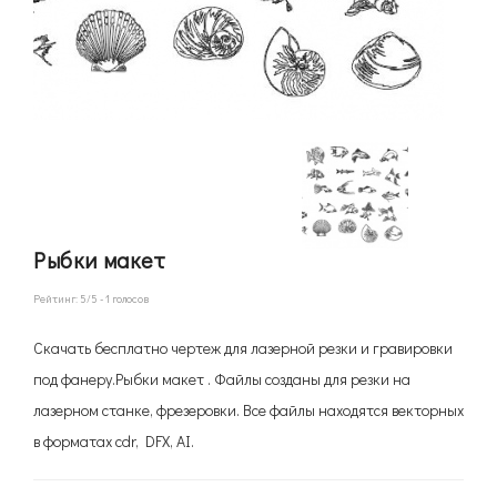
Рыбки макет
Рейтинг:
5
/5 -
1
голосов
Скачать бесплатно чертеж для лазерной резки и гравировки
под фанеру.Рыбки макет . Файлы созданы для резки на
лазерном станке, фрезеровки. Все файлы находятся векторных
в форматах cdr, DFX, AI.