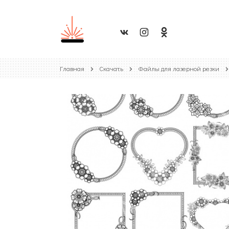
Главная
Скачать
Файлы для лазерной резки