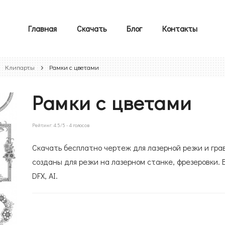
Главная
Скачать
Блог
Контакты
Клипарты
Рамки с цветами
Рамки с цветами
Рейтинг:
4.5
/5 -
4
голосов
Скачать бесплатно чертеж для лазерной резки и гра
созданы для резки на лазерном станке, фрезеровки. 
DFX, AI.