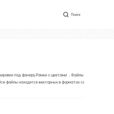
Поиск
вировки под фанеру.Рамки с цветами . Файлы
Все файлы находятся векторных в форматах cdr,