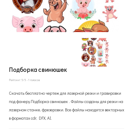
Подборка свинюшек
Рейтинг:
5
/5 -
1
голосов
Скачать бесплатно чертеж для лазерной резки и гравировки
под фанеру.Подборка свинюшек . Файлы созданы для резки на
лазерном станке, фрезеровки. Все файлы находятся векторных
в форматах cdr, DFX, AI.