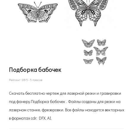
Подборка бабочек
Рейтинг:
3.8
/5 -
5
голосов
Скачать бесплатно чертеж для лазерной резки и гравировки
под фанеру.Подборка бабочек . Файлы созданы для резки на
лазерном станке, фрезеровки. Все файлы находятся векторных
в форматах cdr, DFX, AI.