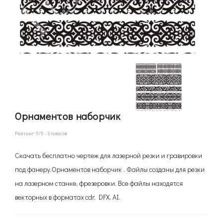
Орнаментов наборчик
Рейтинг:
5
/5 -
3
голосов
Скачать бесплатно чертеж для лазерной резки и гравировки
под фанеру.Орнаментов наборчик . Файлы созданы для резки
на лазерном станке, фрезеровки. Все файлы находятся
векторных в форматах cdr, DFX, AI.