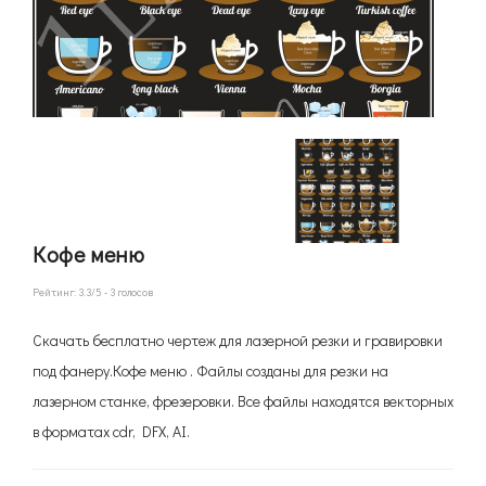
Кофе меню
Рейтинг:
3.3
/5 -
3
голосов
Скачать бесплатно чертеж для лазерной резки и гравировки
под фанеру.Кофе меню . Файлы созданы для резки на
лазерном станке, фрезеровки. Все файлы находятся векторных
в форматах cdr, DFX, AI.