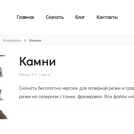
Главная
Скачать
Блог
Контакты
Клипарты
Камни
Камни
Рейтинг:
5
/5 -
1
голосов
Скачать бесплатно чертеж для лазерной резки и гра
резки на лазерном станке, фрезеровки. Все файлы на