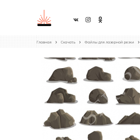
Главная
Скачать
Файлы для лазерной резки