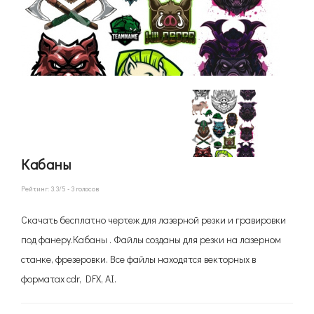
Кабаны
Рейтинг:
3.3
/5 -
3
голосов
Скачать бесплатно чертеж для лазерной резки и гравировки
под фанеру.Кабаны . Файлы созданы для резки на лазерном
станке, фрезеровки. Все файлы находятся векторных в
форматах cdr, DFX, AI.