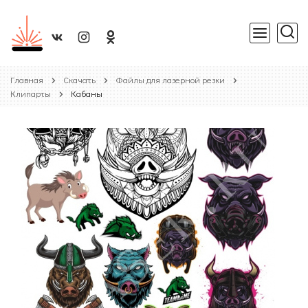
Главная
Скачать
Файлы для лазерной резки
Клипарты
Кабаны