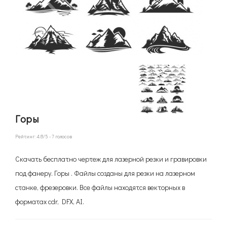
Горы
Рейтинг:
4.8
/5 -
7
голосов
Скачать бесплатно чертеж для лазерной резки и гравировки
под фанеру. Горы . Файлы созданы для резки на лазерном
станке, фрезеровки. Все файлы находятся векторных в
форматах cdr, DFX, AI.