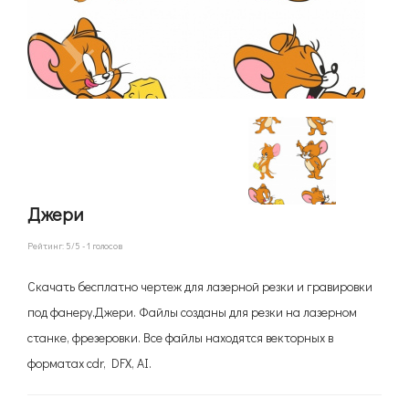
Джери
Рейтинг:
5
/5 -
1
голосов
Скачать бесплатно чертеж для лазерной резки и гравировки
под фанеру.Джери. Файлы созданы для резки на лазерном
станке, фрезеровки. Все файлы находятся векторных в
форматах cdr, DFX, AI.