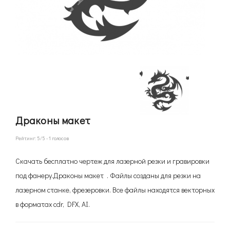
Драконы макет
Рейтинг:
5
/5 -
1
голосов
Скачать бесплатно чертеж для лазерной резки и гравировки
под фанеру.Драконы макет . Файлы созданы для резки на
лазерном станке, фрезеровки. Все файлы находятся векторных
в форматах cdr, DFX, AI.