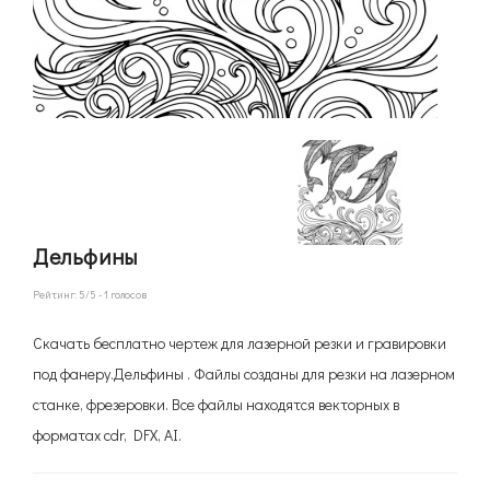
Дельфины
Рейтинг:
5
/5 -
1
голосов
Скачать бесплатно чертеж для лазерной резки и гравировки
под фанеру.Дельфины . Файлы созданы для резки на лазерном
станке, фрезеровки. Все файлы находятся векторных в
форматах cdr, DFX, AI.