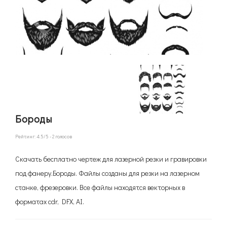
Бороды
Рейтинг:
4.5
/5 -
2
голосов
Скачать бесплатно чертеж для лазерной резки и гравировки
под фанеру.Бороды. Файлы созданы для резки на лазерном
станке, фрезеровки. Все файлы находятся векторных в
форматах cdr, DFX, AI.