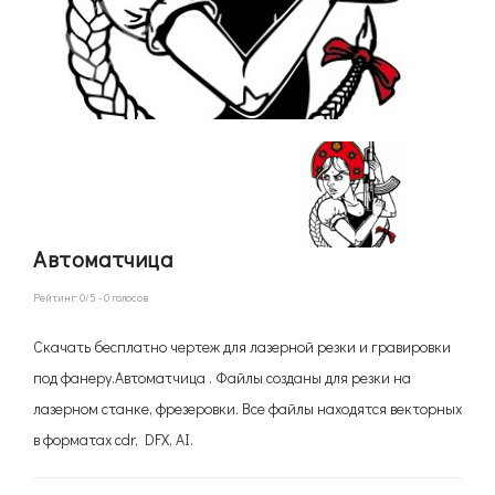
Автоматчица
Рейтинг:
0
/5 -
0
голосов
Скачать бесплатно чертеж для лазерной резки и гравировки
под фанеру.Автоматчица . Файлы созданы для резки на
лазерном станке, фрезеровки. Все файлы находятся векторных
в форматах cdr, DFX, AI.