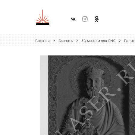
Главная
Скачать
3D модели для CNC
Религ